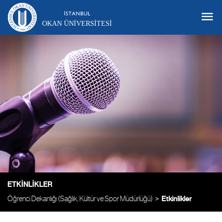
OKAN ÜNIVERSITESI
ETKINLIKLER
Öğrenci Dekanlığı (Sağlık, Kültür ve Spor Müdürlüğü)
Etkinlikler