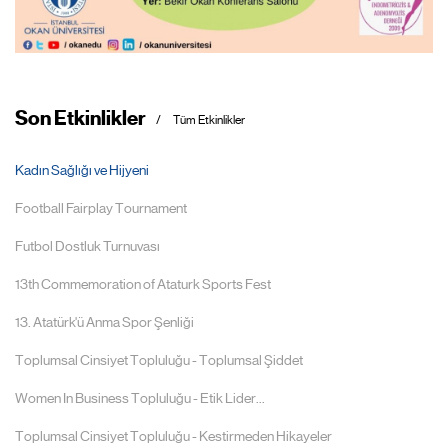
Son Etkinlikler
Tüm Etkinlikler
Kadın Sağlığı ve Hijyeni
Football Fairplay Tournament
Futbol Dostluk Turnuvası
13th Commemoration of Ataturk Sports Fest
13. Atatürk'ü Anma Spor Şenliği
Toplumsal Cinsiyet Topluluğu - Toplumsal Şiddet
Women In Business Topluluğu - Etik Lider...
Toplumsal Cinsiyet Topluluğu - Kestirmeden Hikayeler