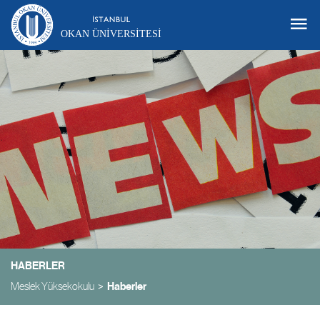
OKAN ÜNIVERSITESI
HABERLER
Meslek Yüksekokulu
Haberler