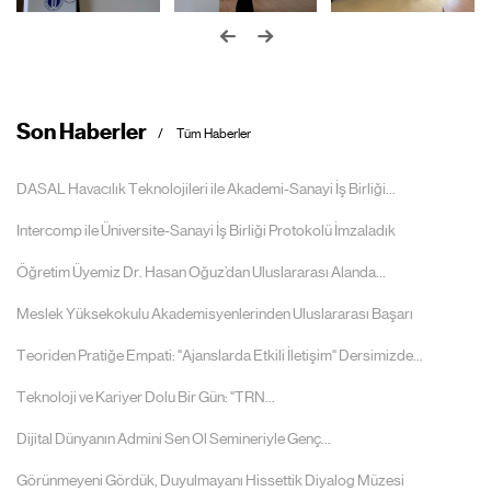
Son Haberler
Tüm Haberler
DASAL Havacılık Teknolojileri ile Akademi-Sanayi İş Birliği...
Intercomp ile Üniversite-Sanayi İş Birliği Protokolü İmzaladık
Öğretim Üyemiz Dr. Hasan Oğuz’dan Uluslararası Alanda...
Meslek Yüksekokulu Akademisyenlerinden Uluslararası Başarı
Teoriden Pratiğe Empati: "Ajanslarda Etkili İletişim" Dersimizde...
Teknoloji ve Kariyer Dolu Bir Gün: "TRN...
Dijital Dünyanın Admini Sen Ol Semineriyle Genç...
Görünmeyeni Gördük, Duyulmayanı Hissettik Diyalog Müzesi