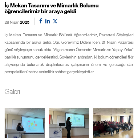
İç Mekan Tasarımı ve Mimarlık Bölümü
öğrencilerimiz bir araya geldi
28 Nisan
2025
İç Mekan Tasarımı ve Mimarlık Bölümü öğrencilerimiz, Pazartesi Söyleşileri
kapsamında bir araya geldi. Öğr. Görevlimiz Didem İçen, 21 Nisan Pazartesi
günü söyleşi için konuk oldu. "Algoritmanın Ötesinde: Mimarlık ve Yapay Zeka"
başlıklı sunumunu gerçekleştirdi. Söyleşinin ardından, iki bölüm öğrencileri fikir
alışverişinde bulunarak disiplinlerarası çalışmanın önemi ve geleceğe dair
perspektifler üzerine verimli bir sohbet gerçekleştirdiler.
Galeri