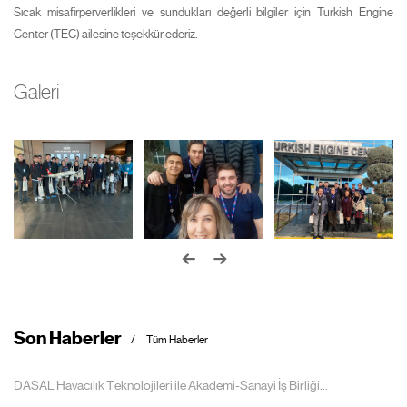
Sıcak misafirperverlikleri ve sundukları değerli bilgiler için Turkish Engine
Center (TEC) ailesine teşekkür ederiz.
Galeri
Son Haberler
Tüm Haberler
DASAL Havacılık Teknolojileri ile Akademi-Sanayi İş Birliği...