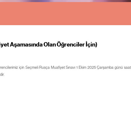
yet Aşamasında Olan Öğrenciler İçin)
cilerimiz için Seçmeli Rusça Muafiyet Sınavı 1 Ekim 2025 Çarşamba günü saat 13.0
ir.