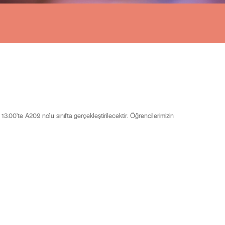
0'te A209 no’lu sınıfta gerçekleştirilecektir. Öğrencilerimizin