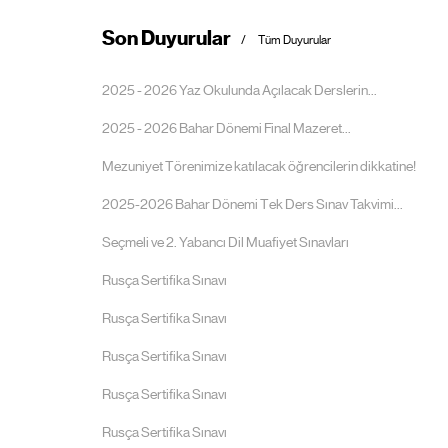
Son Duyurular
Tüm Duyurular
2025 - 2026 Yaz Okulunda Açılacak Derslerin...
2025 - 2026 Bahar Dönemi Final Mazeret...
Mezuniyet Törenimize katılacak öğrencilerin dikkatine!
2025-2026 Bahar Dönemi Tek Ders Sınav Takvimi...
Seçmeli ve 2. Yabancı Dil Muafiyet Sınavları
Rusça Sertifika Sınavı
Rusça Sertifika Sınavı
Rusça Sertifika Sınavı
Rusça Sertifika Sınavı
Rusça Sertifika Sınavı