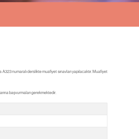
A323 numaralı derslikte muafiyet sınavları yapılacaktır. Muafiyet
ıklarına başvurmaları gerekmektedir.