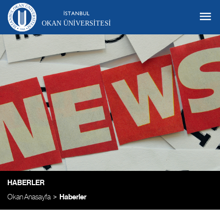
OKAN ÜNIVERSITESI
HABERLER
Okan Anasayfa
Haberler