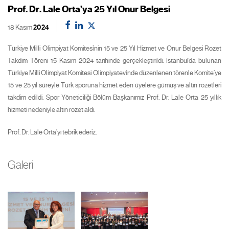
Prof. Dr. Lale Orta’ya 25 Yıl Onur Belgesi
18 Kasım
2024
Türkiye Milli Olimpiyat Komitesi’nin 15 ve 25 Yıl Hizmet ve Onur Belgesi Rozet
Takdim Töreni 15 Kasım 2024 tarihinde gerçekleştirildi. İstanbul’da bulunan
Türkiye Milli Olimpiyat Komitesi Olimpiyatevi’nde düzenlenen törenle Komite’ye
15 ve 25 yıl süreyle Türk sporuna hizmet eden üyelere gümüş ve altın rozetleri
takdim edildi. Spor Yöneticiliği Bölüm Başkanımız Prof. Dr. Lale Orta 25 yıllık
hizmeti nedeniyle altın rozet aldı.
Prof. Dr. Lale Orta’yı tebrik ederiz.
Galeri