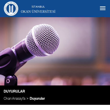
OKAN ÜNIVERSITESI
DUYURULAR
Okan Anasayfa
Duyurular