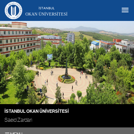
OKAN ÜNIVERSITESI
İSTANBUL OKAN ÜNIVERSITESI
Saeid Zardari