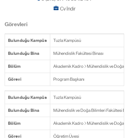
Cv İndir
Görevleri
Bulunduğu Kampüs
Tuzla Kampüsü
Bulunduğu Bina
Mühendislik Fakültesi Binası
Bölüm
Akademik Kadro
Mühendislik ve Doğa Bilimler
Görevi
Program Başkanı
Bulunduğu Kampüs
Tuzla Kampüsü
Bulunduğu Bina
Mühendislik ve Doğa Bilimleri Fakültesi Binası
Bölüm
Akademik Kadro
Mühendislik ve Doğa Bilimler
Görevi
Öğretim Üyesi