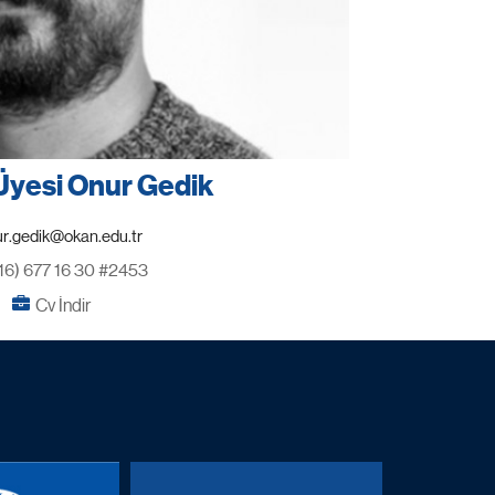
 Üyesi Onur Gedik
16) 677 16 30 #2453
Cv İndir