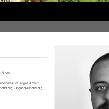
i Binası
ühendislik ve Doğa Bilimleri
hendisliği
İnşaat Mühendisliği