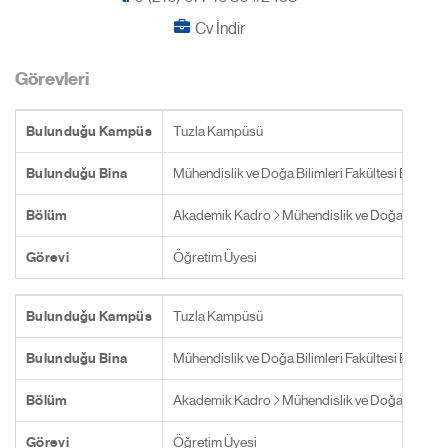
Cv İndir
Görevleri
Bulunduğu Kampüs
Tuzla Kampüsü
Bulunduğu Bina
Mühendislik ve Doğa Bilimleri Fakültesi Binası
Bölüm
Akademik Kadro
Mühendislik ve Doğa Bilimler
Görevi
Öğretim Üyesi
Bulunduğu Kampüs
Tuzla Kampüsü
Bulunduğu Bina
Mühendislik ve Doğa Bilimleri Fakültesi Binası
Bölüm
Akademik Kadro
Mühendislik ve Doğa Bilimler
Görevi
Öğretim Üyesi