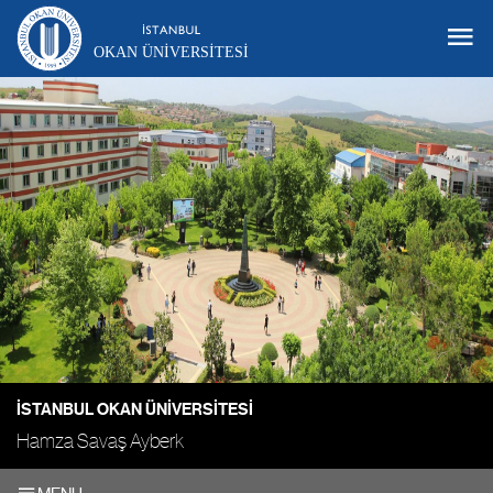
OKAN ÜNIVERSITESI
İSTANBUL OKAN ÜNIVERSITESI
Hamza Savaş Ayberk