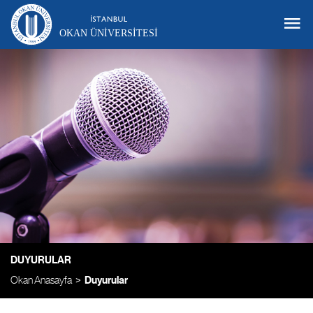
OKAN ÜNIVERSITESI
DUYURULAR
Okan Anasayfa
Duyurular