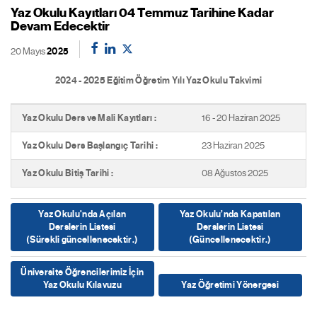
Yaz Okulu Kayıtları 04 Temmuz Tarihine Kadar
Devam Edecektir
20 Mayıs
2025
2024 - 2025 Eğitim Öğretim Yılı Yaz Okulu Takvimi
Yaz Okulu Ders ve Mali Kayıtları :
16 - 20 Haziran 2025
Yaz Okulu Ders Başlangıç Tarihi :
23 Haziran 2025
Yaz Okulu Bitiş Tarihi :
08 Ağustos 2025
Yaz Okulu'nda Açılan
Yaz Okulu’nda Kapatılan
Derslerin Listesi
Derslerin Listesi
(Sürekli güncellenecektir.)
(Güncellenecektir.)
Üniversite Öğrencilerimiz İçin
Yaz Okulu Kılavuzu
Yaz Öğretimi Yönergesi