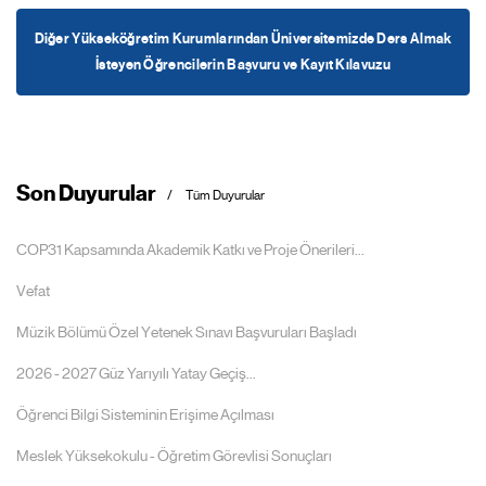
Diğer Yükseköğretim Kurumlarından Üniversitemizde Ders Almak
İsteyen Öğrencilerin Başvuru ve Kayıt Kılavuzu
Son Duyurular
Tüm Duyurular
COP31 Kapsamında Akademik Katkı ve Proje Önerileri...
Vefat
Müzik Bölümü Özel Yetenek Sınavı Başvuruları Başladı
2026 - 2027 Güz Yarıyılı Yatay Geçiş...
Öğrenci Bilgi Sisteminin Erişime Açılması
Meslek Yüksekokulu - Öğretim Görevlisi Sonuçları