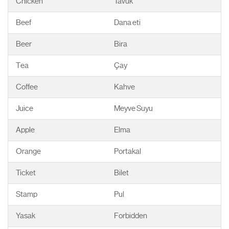
Chicken
Tavuk
Beef
Dana eti
Beer
Bira
Tea
Çay
Coffee
Kahve
Juice
Meyve Suyu
Apple
Elma
Orange
Portakal
Ticket
Bilet
Stamp
Pul
Yasak
Forbidden