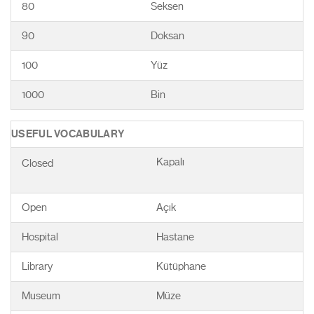
80
Seksen
90
Doksan
100
Yüz
1000
Bin
USEFUL VOCABULARY
Kapalı
Closed
Open
Açık
Hospital
Hastane
Library
Kütüphane
Museum
Müze