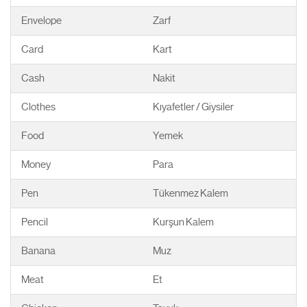
Envelope
Zarf
Card
Kart
Cash
Nakit
Clothes
Kıyafetler / Giysiler
Food
Yemek
Money
Para
Pen
Tükenmez Kalem
Pencil
Kurşun Kalem
Banana
Muz
Meat
Et