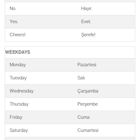
No.
Hayır.
Yes.
Evet.
Cheers!
Şerefe!
WEEKDAYS
Monday
Pazartesi
Tuesday
Salı
Wednesday
Çarşamba
Thursday
Perşembe
Friday
Cuma
Saturday
Cumartesi