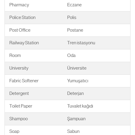
Pharmacy
Eczane
Police Station
Polis
Post Office
Postane
Railway Station
Tren istasyonu
Room
Oda
University
Üniversite
Fabric Softener
Yumuşatıcı
Detergent
Deterjan
Toilet Paper
Tuvalet kağıdı
Shampoo
Şampuan
Soap
Sabun