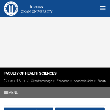
OKAN UNIVERSITY
FACULTY OF HEALTH SCIENCES
Course Plan
Okan Homepage
Education
Academic Units
Faculties
MENU