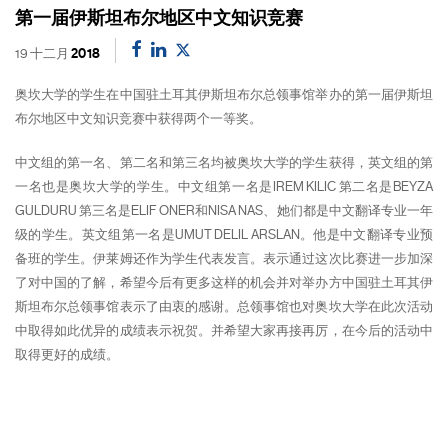
第一届伊斯坦布尔地区中文知识竞赛
19 十二月
2018
奥坎大学的学生在中国驻土耳其伊斯坦布尔总领事馆举办的第一届伊斯坦
布尔地区中文知识竞赛中获得两个一等奖。
中文组的第一名、第二名和第三名均被奥坎大学的学生获得，英文组的第
一名也是奥坎大学的学生。中文组第一名是IREM KILIC 第二名是BEYZA
GULDURU 第三名是ELIF ONER和NISA NAS、她们都是中文翻译专业一年
级的学生。英文组第一名是UMUT DELIL ARSLAN。他是中文翻译专业预
备班的学生。伊莱姆还作为学生代表发言。表示通过这次比赛进一步加深
了对中国的了解，希望今后有更多这样的机会并对举办方中国驻土耳其伊
斯坦布尔总领事馆表示了由衷的感谢。总领事馆也对奥坎大学在此次活动
中取得如此优异的成绩表示祝贺。并希望大家再接再厉，在今后的活动中
取得更好的成绩。