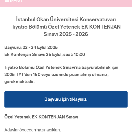
MENU
İstanbul Okan Üniversitesi Konservatuvarı
Tiyatro Bölümü Özel Yetenek EK KONTENJAN
Sınavı 2025 - 2026
Başvuru:
22 - 24 Eylül 2025
Ek Kontenjan Sınavı:
25 Eylül, saat: 10:00
Tiyatro Bölümü Özel Yetenek Sınavı’na başvurabilmek için
2025 TYT’den 150 veya üzerinde puan almış olmanız,
gerekmektedir.
Başvuru için tıklayınız.
Özel Yetenek EK KONTENJAN Sınavı
Adaylar önceden hazırladıkları,