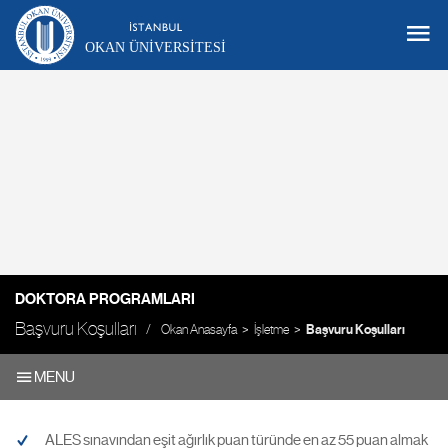
OKAN ÜNIVERSITESI
DOKTORA PROGRAMLARI
Başvuru Koşulları
Okan Anasayfa
İşletme
Başvuru Koşulları
MENU
ALES sınavından eşit ağırlık puan türünde en az 55 puan almak